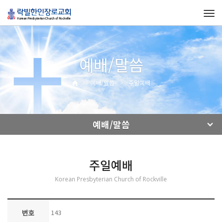
Tog
navi
예배/말씀
예배/말씀
주일예배
예배/말씀
주일예배
Korean Presbyterian Church of Rockville
번호
143