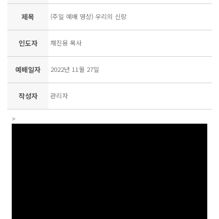
제목
(주일 예배 영상) 우리의 신랑
인도자
채진용 목사
예배일자
2022년 11월 27일
작성자
관리자
>