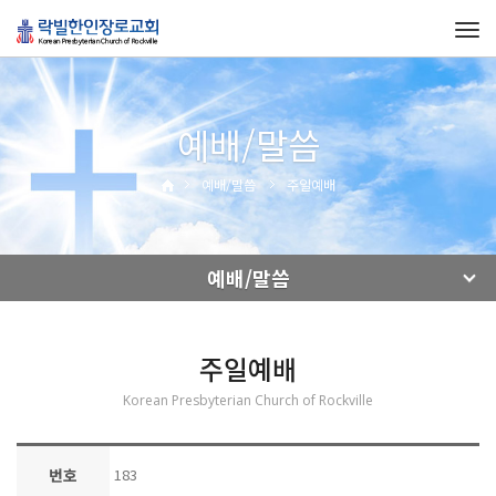
Tog
navi
예배/말씀
예배/말씀
주일예배
예배/말씀
주일예배
Korean Presbyterian Church of Rockville
번호
183