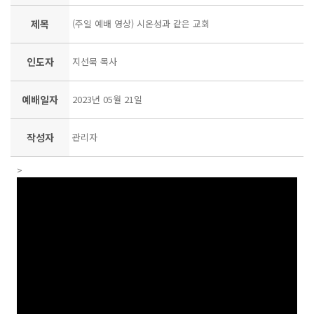
제목
(주일 예배 영상) 시온성과 같은 교회
인도자
지선묵 목사
예배일자
2023년 05월 21일
작성자
관리자
>