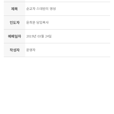
제목
순교자 스데반의 영성
인도자
윤희문 담임목사
예배일자
2019년 03월 24일
작성자
운영자