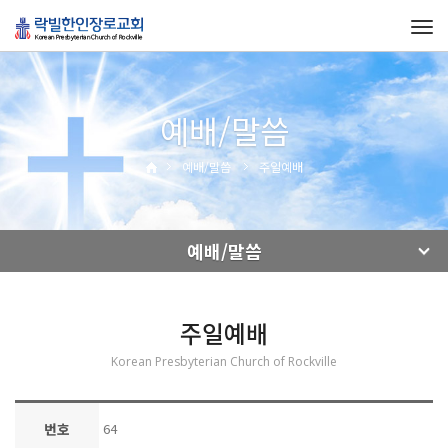
Tog
navi
예배/말씀
예배/말씀
주일예배
예배/말씀
주일예배
Korean Presbyterian Church of Rockville
번호
64