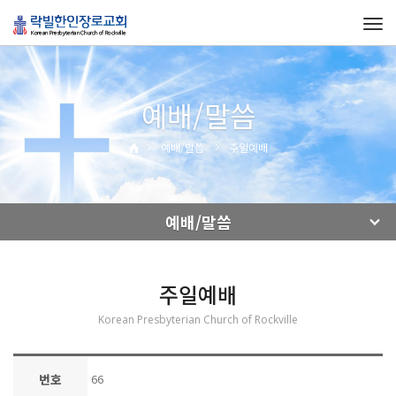
Tog
navi
예배/말씀
예배/말씀
주일예배
예배/말씀
주일예배
Korean Presbyterian Church of Rockville
번호
66