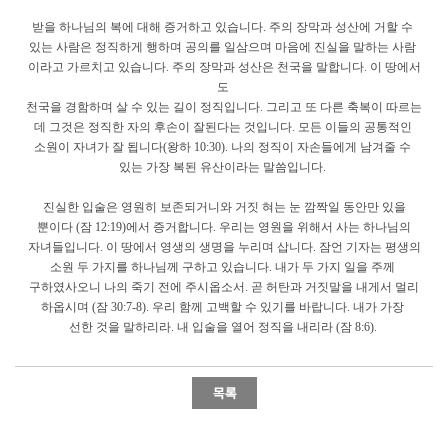
받을 하나님의 복에 대해 증거하고 있습니다. 주의 장막과 성산에 거할 수
있는 사람은 정직하게 행하며 공의를 일삼으며 마음에 진실을 말하는 사람
이라고 가르치고 있습니다. 주의 장막과 성산은 천국을 말합니다. 이 땅에서
도
천국을 경함하며 살 수 있는 길이 정직입니다. 그리고 또 다른 축복이 따르는
데 그것은 정직한 자의 후손이 잘된다는 것입니다. 모든 이들의 공통적인
소원이 자녀가 잘 됩니다(왕하 10:30). 나의 정직이 자손들에게 남겨줄 수
있는 가장 복된 유산이라는 말씀입니다.
진실한 입술은 영원히 보존되거니와 거짓 혀는 눈 깜짝일 동안만 있을
뿐이다 (잠 12:19)에서 증거합니다. 우리는 영원을 위해서 사는 하나님의
자녀들입니다. 이 땅에서 영생의 생명을 누리며 삽니다. 잠언 기자는 평생의
소원 두 가지를 하나님께 구하고 있습니다. 내가 두 가지 일을 주께
구하였사오니 나의 죽기 전에 주시옵소서. 곧 허탄과 거짓말을 내게서 멀리
하옵시며 (잠 30:7-8). 우리 함께 고백할 수 있기를 바랍니다. 내가 가장
선한 것을 말하리라. 내 입술을 열어 정직을 내리라 (잠 8:6).