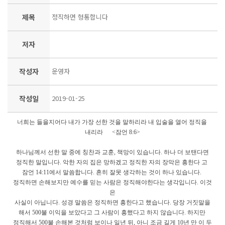
제목
정직하면 형통합니다
저자
작성자
운영자
작성일
2019-01-25
너희는 들을지어다 내가 가장 선한 것을 말하리라 내 입술을 열어 정직을
내리라 <잠언 8:6>
하나님께서 선한 말 중에 칭찬과 교훈, 책망이 있습니다. 하나 더 보탠다면
정직한 말입니다. 악한 자의 집은 망하겠고 정직한 자의 장막은 흥한다 고
잠언 14:11에서 말씀합니다. 흔히 잘못 생각하는 것이 하나 있습니다.
정직하면 손해보지만 예수를 믿는 사람은 정직해야한다는 생각입니다. 이것
은
사실이 아닙니다. 성경 말씀은 정직하면 흥한다고 했습니다. 당장 거짓말을
해서 500불 이익을 보았다고 그 사람이 흥했다고 하지 않습니다. 하지만
정직해서 500불 손해본 것처럼 보이나 일년 뒤, 아니 조금 길게 10년 만 이 두