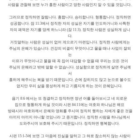
사람을 관찰해 보면 누가 흥한 사람이고 망한 사람인지 알 수 있을 것입니다.
그러므로 정직하면 잘됩니다. 흥합니다. 승리합니다. 형통합니다. 정직하면
성공합니다. 잠 11:3에서 정직한 자의 성실은 자기를 인도하거니와 사특한
자의 패역은 자기를 망케 하느니라 (잠 11:3). 정직한 사람은 성실하게 삽니
다.
거짓말하는 사람은 성실이 없어 게으르기 마련입니다. 정직한 사람에게는
주님의 은혜가 있습니다. 건강의 비결이 무엇이냐고 물을 때나 사업이 잘되
는
이유가 무엇이냐고 물을 때 꼭 집어 대답할 수 없을 때 우리는 모든 것이
주님의 은혜라고 밖에 말할 수 없습니다. 성실함으로 정직하게 살면 주님께
서
흥하게 해주시는 복을 받기 때문입니다. 손에 잡히지도 않고 눈으로 볼수도
없지만 우리 삶을 풍성하게 하고 기름지게 하는 것이 은혜입니다.
욥기 8:6 에서는 또 청결하고 정직하면 정년 어를 돌아보시고 네 의로운
집으로 형통하게 하실 것이라 시편 84:11에는 여호와 하나님은 해요
방패시라 여호와께서 은혜와 영화를 주시며 정직히 행하는 자에게 좋은 것을
아끼지 아끼지 아니할 것임니라 고 증거합니다. 정직한 사람을 하나님께서
도와주시며 보호해 주시기 때문입니다. 정직하면 행복합니다.
시편 15:1-5에 보면 그 마음에 진실을 말하고 그 혀로 참소하지 않는 사람이