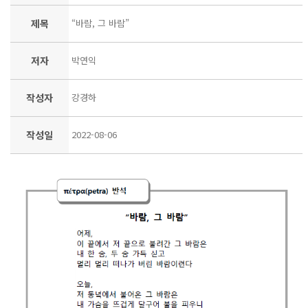
제목
“바람, 그 바람”
저자
박연익
작성자
강경하
작성일
2022-08-06