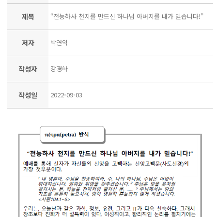
제목
“전능하사 천지를 만드신 하나님 아버지를 내가 믿습니다!”
저자
박연익
작성자
강경하
작성일
2022-09-03