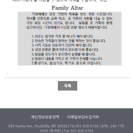
.
개인정보보호정책
이메일무단수집거부
l
800 Hurley Ave., Rockville, MD 20850 | Tel.301-838-0766 (교회), 240-778-
4390 (목사관) | Fax.301-838-0766