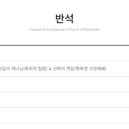
반석
Korean Presbyterian Church of Rockville
속 3마일의 하나님(목회자 칼럼) & 선택의 책임(행복한 가정예배)