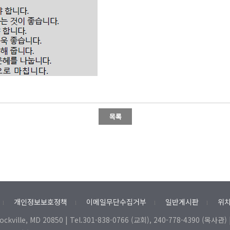
개인정보보호정책
이메일무단수집거부
일반게시판
위치
l
l
l
l
Rockville, MD 20850 | Tel.301-838-0766 (교회), 240-778-4390 (목사관) 