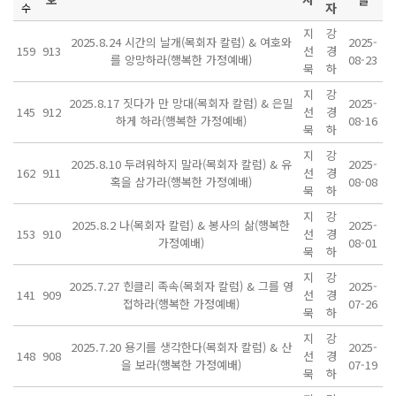
자
수
지
강
2025.8.24 시간의 날개(목회자 칼럼) & 여호와
2025-
159
913
선
경
를 앙망하라(행복한 가정예배)
08-23
묵
하
지
강
2025.8.17 짓다가 만 망대(목회자 칼럼) & 은밀
2025-
145
912
선
경
하게 하라(행복한 가정예배)
08-16
묵
하
지
강
2025.8.10 두려워하지 말라(목회자 칼럼) & 유
2025-
162
911
선
경
혹을 삼가라(행복한 가정예배)
08-08
묵
하
지
강
2025.8.2 나(목회자 칼럼) & 봉사의 삶(행복한
2025-
153
910
선
경
가정예배)
08-01
묵
하
지
강
2025.7.27 힌클리 족속(목회자 칼럼) & 그를 영
2025-
141
909
선
경
접하라(행복한 가정예배)
07-26
묵
하
지
강
2025.7.20 용기를 생각한다(목회자 칼럼) & 산
2025-
148
908
선
경
을 보라(행복한 가정예배)
07-19
묵
하