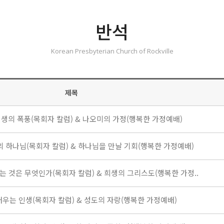
반석
Korean Presbyterian Church of Rockville
제목
30 인생의 폭풍(목회자 칼럼) & 나오미의 가정(행복한 가정예배)
위로의 하나님(목회자 칼럼) & 하나님을 만날 기회(행복한 가정예배)
늙는다는 것은 무엇인가(목회자 칼럼) & 희생의 그리스도(행복한 가정..
.9 배우는 인생(목회자 칼럼) & 성도의 자랑(행복한 가정예배)