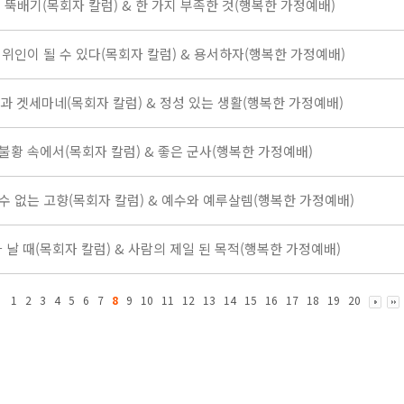
 보물 뚝배기(목회자 칼럼) & 한 가지 부족한 것(행복한 가정예배)
 나도 위인이 될 수 있다(목회자 칼럼) & 용서하자(행복한 가정예배)
 에덴과 겟세마네(목회자 칼럼) & 정성 있는 생활(행복한 가정예배)
.9 불황 속에서(목회자 칼럼) & 좋은 군사(행복한 가정예배)
아갈 수 없는 고향(목회자 칼럼) & 예수와 예루살렘(행복한 가정예배)
 화가 날 때(목회자 칼럼) & 사람의 제일 된 목적(행복한 가정예배)
1
2
3
4
5
6
7
8
9
10
11
12
13
14
15
16
17
18
19
20