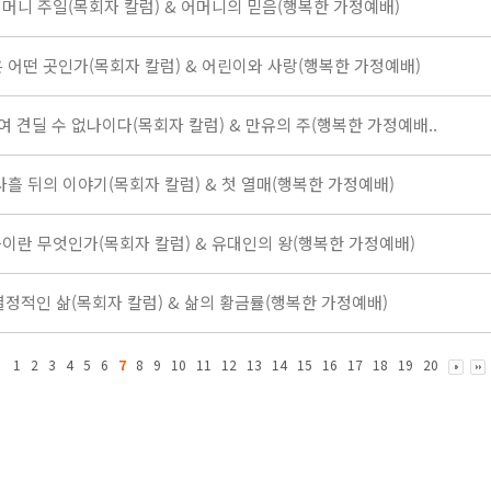
11 어머니 주일(목회자 칼럼) & 어머니의 믿음(행복한 가정예배)
가정은 어떤 곳인가(목회자 칼럼) & 어린이와 사랑(행복한 가정예배)
답하여 견딜 수 없나이다(목회자 칼럼) & 만유의 주(행복한 가정예배..
20 사흘 뒤의 이야기(목회자 칼럼) & 첫 열매(행복한 가정예배)
 죽음이란 무엇인가(목회자 칼럼) & 유대인의 왕(행복한 가정예배)
.6 열정적인 삶(목회자 칼럼) & 삶의 황금률(행복한 가정예배)
1
2
3
4
5
6
7
8
9
10
11
12
13
14
15
16
17
18
19
20