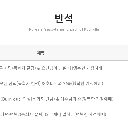
반석
Korean Presbyterian Church of Rockville
제목
8 지구 사랑(목회자 칼럼) & 요단강이 넘칠 때(행복한 가정예배)
1 잘못된 선택(목회자 칼럼) & 하나님의 약속(행복한 가정예배)
 아웃(Burn-out) 인생(목회자 칼럼) & 예수님의 손(행복한 가정예배)
8 돈-쾌락-행복?(목회자 칼럼) & 굳세어 일하라(행복한 가정예배)