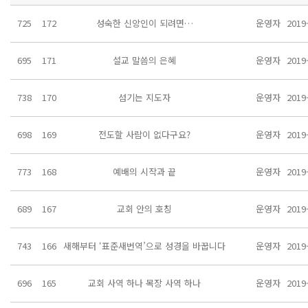
725
172
성숙한 신앙인이 되려면…
운영자
2019
695
171
설교 말씀의 은혜
운영자
2019
738
170
섬기는 지도자
운영자
2019
698
169
전도할 사람이 없다구요?
운영자
2019
773
168
예배의 시작과 끝
운영자
2019
689
167
교회 안의 호칭
운영자
2019
743
166
새해부터 ‘표준새번역’으로 성경을 바꿉니다
운영자
2019
696
165
교회 사역 하나 목장 사역 하나
운영자
2019