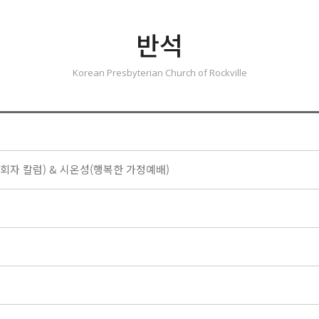
반석
Korean Presbyterian Church of Rockville
개(목회자 칼럼) & 시온성(행복한 가정예배)