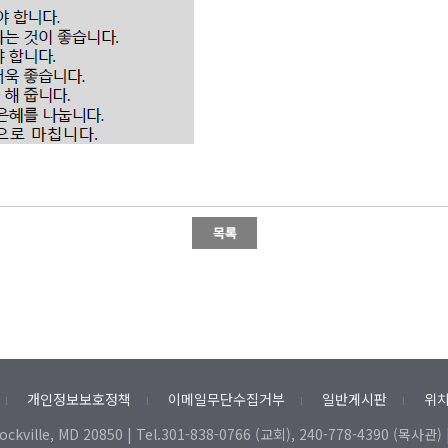
개인정보보호정책
이메일무단수집거부
일반게시판
위치
l
l
l
l
Rockville, MD 20850 | Tel.301-838-0766 (교회), 240-778-4390 (목사관) 