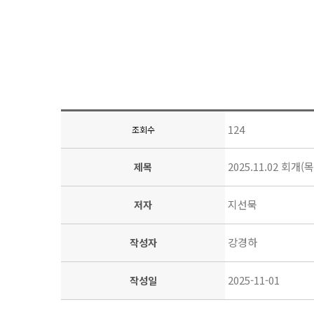
124
조회수
2025.11.02 회
제목
지선묵
저자
강경하
작성자
2025-11-01
작성일