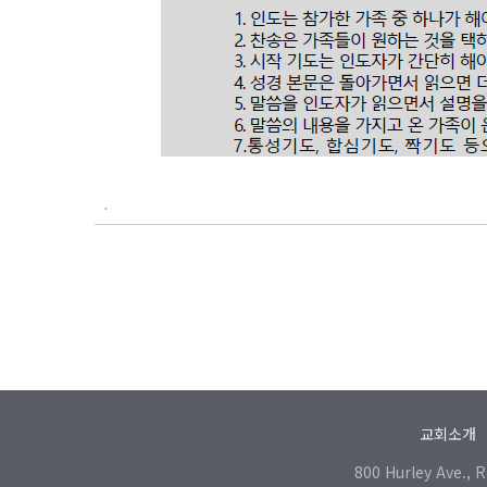
.
교회소개
800 Hurley Ave., 