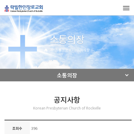
Tog
navi
소통의장
소통의장
공지사항
소통의장
공지사항
Korean Presbyterian Church of Rockville
396
조회수