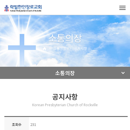
Tog
navi
소통의장
소통의장
공지사항
소통의장
공지사항
Korean Presbyterian Church of Rockville
231
조회수