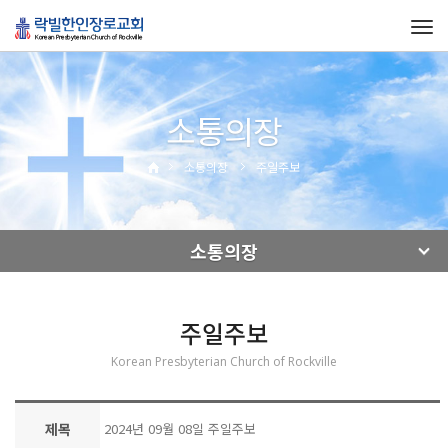
Tog
navi
소통의장
소통의장
주일주보
소통의장
주일주보
Korean Presbyterian Church of Rockville
제목
2024년 09월 08일 주일주보