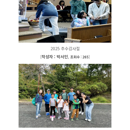
2025 추수감사절
작성자 : 박서인
[
,
]
조회수 : 265