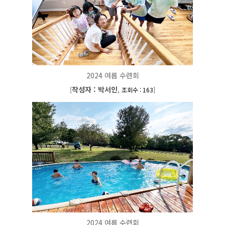
2024 여름 수련회
작성자 : 박서인
[
,
]
조회수 : 163
2024 여름 수련회