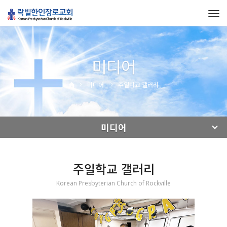
Tog
navi
미디어
미디어
주일학교 갤러리
미디어
주일학교 갤러리
Korean Presbyterian Church of Rockville