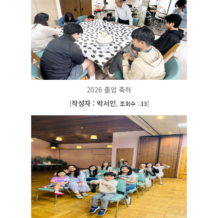
2026 졸업 축하
작성자 : 박서인
[
,
]
조회수 : 33