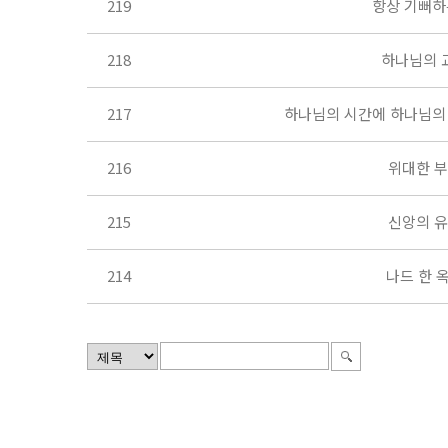
219
항상 기뻐하
218
하나님의 
217
하나님의 시간에 하나님의
216
위대한 
215
신앙의 
214
나드 한 