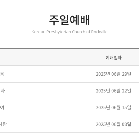
주일예배
Korean Presbyterian Church of Rockville
예배일자
거움
2025년 06월 29일
탕자
2025년 06월 22일
지여
2025년 06월 15일
사람
2025년 06월 08일