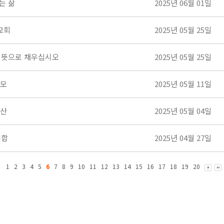
는 삶
2025년 06월 01일
교회
2025년 05월 25일
 뜻으로 채우십시오
2025년 05월 25일
부모
2025년 05월 11일
유산
2025년 05월 04일
옥합
2025년 04월 27일
1
2
3
4
5
6
7
8
9
10
11
12
13
14
15
16
17
18
19
20