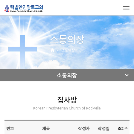
Tog
navi
소통의장
소통의장
소통의장
집사방
Korean Presbyterian Church of Rockville
번호
제목
작성자
작성일
조회수