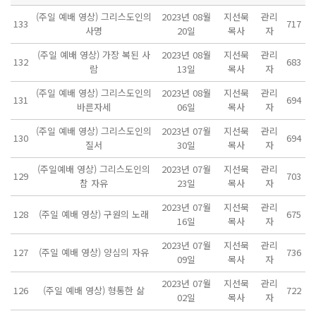
(주일 예배 영상) 그리스도인의
2023년 08월
지선묵
관리
133
717
사명
20일
목사
자
(주일 예배 영상) 가장 복된 사
2023년 08월
지선묵
관리
132
683
람
13일
목사
자
(주일 예배 영상) 그리스도인의
2023년 08월
지선묵
관리
131
694
바른자세
06일
목사
자
(주일 예배 영상) 그리스도인의
2023년 07월
지선묵
관리
130
694
질서
30일
목사
자
(주일예배 영상) 그리스도인의
2023년 07월
지선묵
관리
129
703
참 자유
23일
목사
자
2023년 07월
지선묵
관리
128
(주일 예배 영상) 구원의 노래
675
16일
목사
자
2023년 07월
지선묵
관리
127
(주일 예배 영상) 양심의 자유
736
09일
목사
자
2023년 07월
지선묵
관리
126
(주일 예배 영상) 형통한 삶
722
02일
목사
자