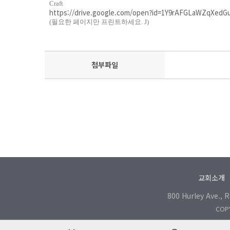
Craft
https://drive.google.com/open?id=1Y9rAFGLaWZqXed
(
필요한 페이지만 프린트하세요
.
J
)
첨부파일
교회소개
800 Hurley Ave., 
COPY