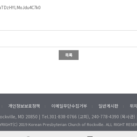
GuTDzHYLMoJdu4C7k0
개인정보보호정책
이메일무단수집거부
일반게시판
위치
l
l
l
l
Rockville, MD 20850 | Tel.301-838-0766 (교회), 240-778-4390 (목사관) 
RIGHT(C) 2019 Korean Presbyterian Church of Rockville. ALL RIGHT RESE