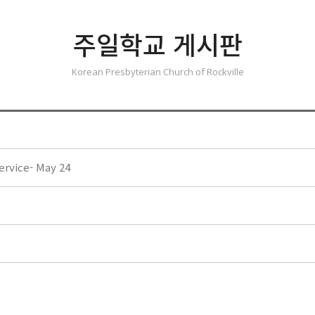
주일학교 게시판
Korean Presbyterian Church of Rockville
ervice- May 24