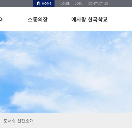
HOME
LOGIN
JOIN
CONTACT US
어
소통의장
예사랑 한국학교
도서실 신간소개