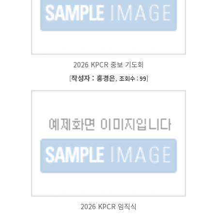
2026 KPCR 중보 기도회
작성자 : 홍경은
[
,
]
조회수 : 99
2026 KPCR 임직식