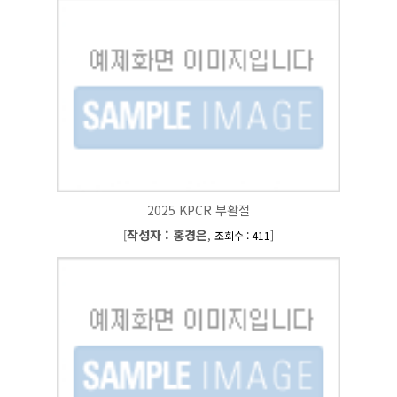
2025 KPCR 부활절
작성자 : 홍경은
[
,
]
조회수 : 411