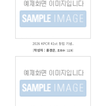
2026 KPCR 41st 창립 기념..
작성자 : 홍경은
[
,
]
조회수 : 119