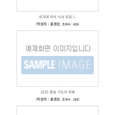
성가대 저녁 식사 모임 (..
작성자 : 홍경은
[
,
]
조회수 : 426
2025 중보 기도의 회복
작성자 : 홍경은
[
,
]
조회수 : 284