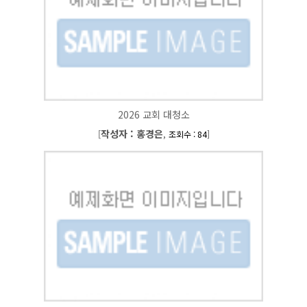
2026 교회 대청소
작성자 : 홍경은
[
,
]
조회수 : 84