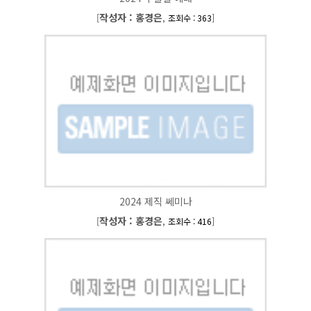
작성자 : 홍경은
[
,
]
조회수 : 363
2024 제직 쎄미나
작성자 : 홍경은
[
,
]
조회수 : 416