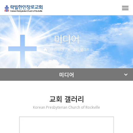
Tog
navi
미디어
미디어
교회 갤러리
미디어
교회 갤러리
Korean Presbyterian Church of Rockville