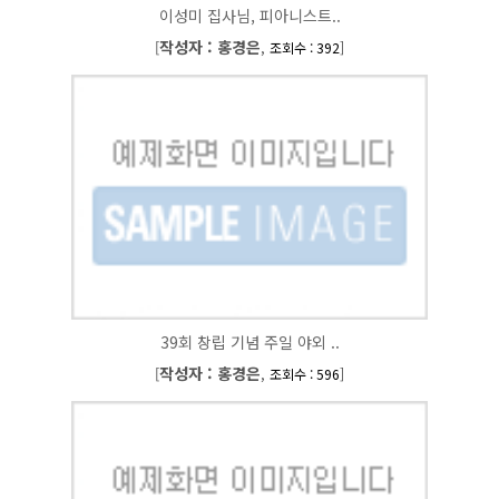
이성미 집사님, 피아니스트..
작성자 : 홍경은
[
,
]
조회수 : 392
39회 창립 기념 주일 야외 ..
작성자 : 홍경은
[
,
]
조회수 : 596