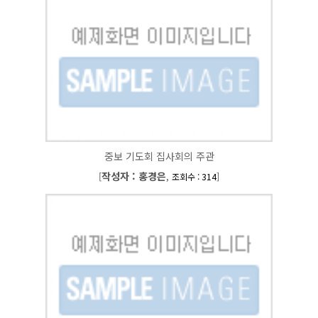
중보 기도회 집사회의 주관
작성자 : 홍경은
[
,
]
조회수 : 314