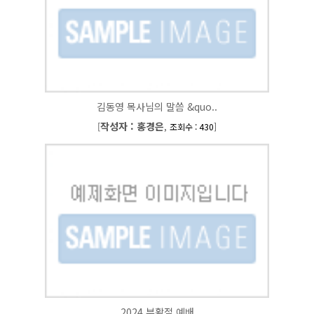
김동영 목사님의 말씀 &quo..
작성자 : 홍경은
[
,
]
조회수 : 430
2024 부활절 예배