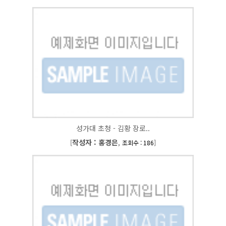
성가대 초청 - 김황 장로..
작성자 : 홍경은
[
,
]
조회수 : 186