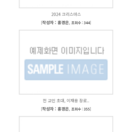
2024 크리스마스
작성자 : 홍경은
[
,
]
조회수 : 344
전 교인 초대, 이재용 장로..
작성자 : 홍경은
[
,
]
조회수 : 355