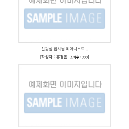
신원실 집사님 피아니스트 ..
작성자 : 홍경은
[
,
]
조회수 : 399