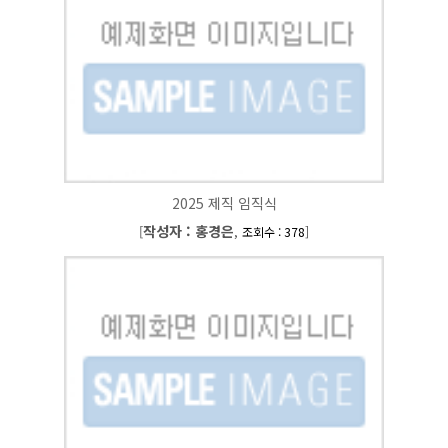
2025 제직 임직식
작성자 : 홍경은
[
,
]
조회수 : 378